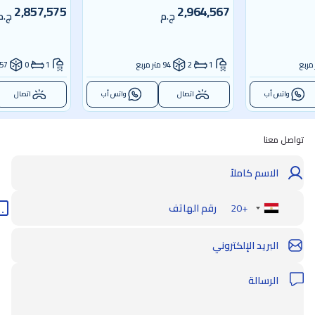
2,857,575
2,964,567
ج.م
ج.م
1
2
94 متر مربع
1
0
57 متر مربع
واتس أب
اتصال
واتس أب
اتصال
تواصل معنا
+20
Egypt
+20