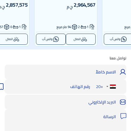
2,857,575
2,964,567
ج.م
ج.م
1
2
94 متر مربع
1
0
57 متر مربع
واتس أب
اتصال
واتس أب
اتصال
تواصل معنا
+20
Egypt
+20