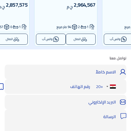
2,857,575
2,964,567
ج.م
ج.م
1
2
94 متر مربع
1
0
57 متر مربع
واتس أب
اتصال
واتس أب
اتصال
تواصل معنا
+20
Egypt
+20