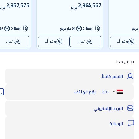
2,857,575
2,964,567
ج.م
ج.م
1
2
94 متر مربع
1
0
57 متر مربع
واتس أب
اتصال
واتس أب
اتصال
تواصل معنا
+20
Egypt
+20