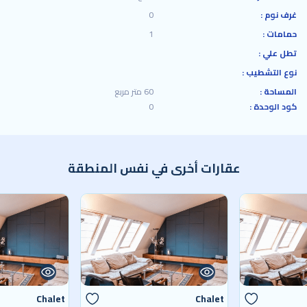
غرف نوم :
0
حمامات :
1
تطل علي :
نوع التشطيب :
المساحة :
60 متر مربع
كود الوحدة :
0
عقارات أخرى في نفس المنطقة
Chalet
Chalet