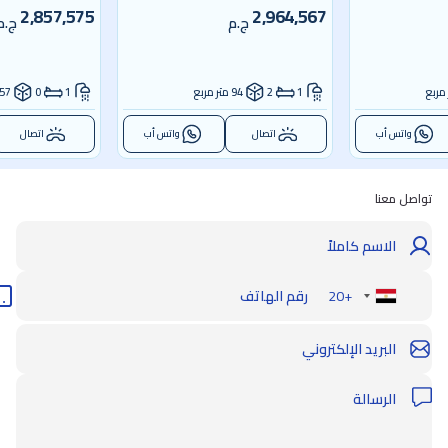
2,857,575
2,964,567
ج.م
ج.م
1
2
94 متر مربع
1
0
57 متر مربع
واتس أب
اتصال
واتس أب
اتصال
تواصل معنا
+20
Egypt
+20