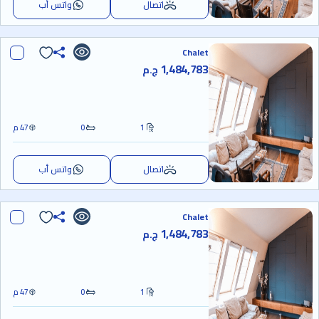
اتصال
واتس أب
Chalet
1,484,783
ج.م
1
0
47 م
اتصال
واتس أب
Chalet
1,484,783
ج.م
1
0
47 م