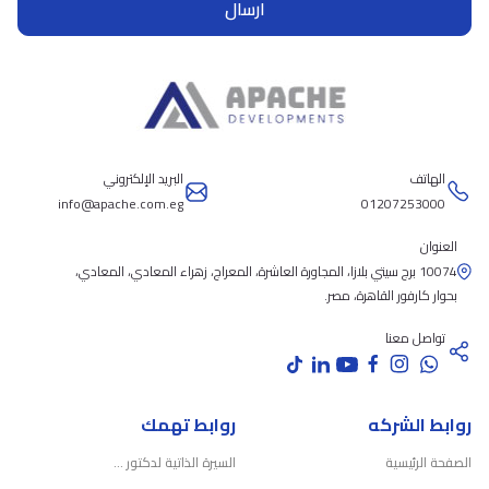
ارسال
الهاتف
البريد الإلكتروني
info@apache.com.eg
01207253000
العنوان
10074 برج سيتي بلازا، المجاورة العاشرة، المعراج، زهراء المعادي، المعادي،
بحوار كارفور القاهرة، مصر.
تواصل معنا
روابط الشركه
روابط تهمك
الصفحة الرئيسية
السيرة الذاتية لدكتور ...